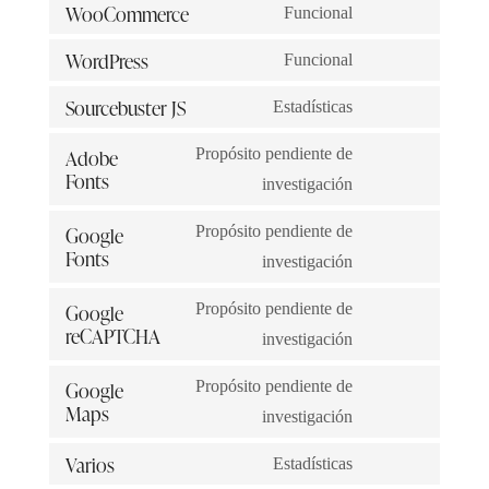
WooCommerce
Funcional
WordPress
Funcional
Sourcebuster JS
Estadísticas
Adobe
Propósito pendiente de
Fonts
investigación
Google
Propósito pendiente de
Fonts
investigación
Google
Propósito pendiente de
reCAPTCHA
investigación
Google
Propósito pendiente de
Maps
investigación
Varios
Estadísticas