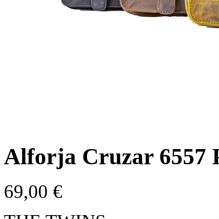
Alforja Cruzar 6557
69,00
€