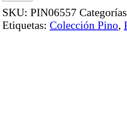
SKU:
PIN06557
Categoría
Etiquetas:
Colección Pino
,