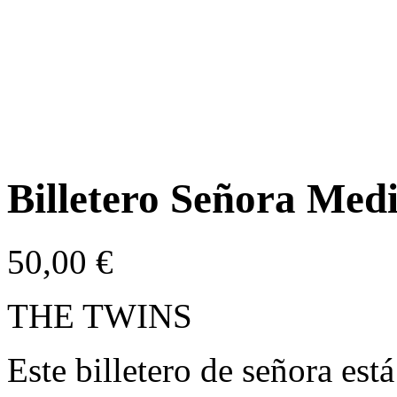
Billetero Señora M
50,00
€
THE TWINS
Este billetero de señora est