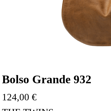
Bolso Grande 932
124,00
€