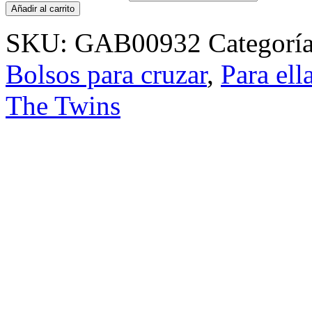
Añadir al carrito
SKU:
GAB00932
Categorí
Bolsos para cruzar
,
Para ell
The Twins