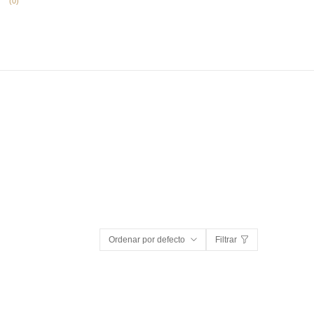
(
0
)
Ordenar por defecto
Filtrar