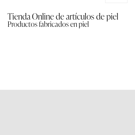
Tienda Online de artículos de piel
Productos fabricados en piel
Bolso Plano 3422 BASIR
97,00
€