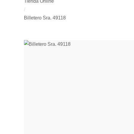
Tienda Online
/
Billetero Sra. 49118