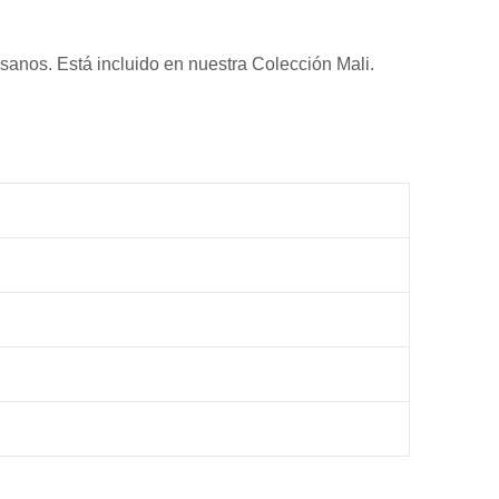
sanos. Está incluido en nuestra Colección Mali.