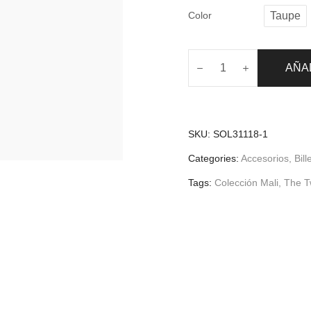
Color
Taupe
AÑA
SKU:
SOL31118-1
Categories:
Accesorios
,
Bill
Tags:
Colección Mali
,
The T