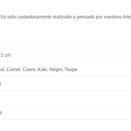
ño ha sido cuidadosamente realizado y pensado por nuestros Arte
 2 cm
ul, Camel, Cuero, Kaki, Negro, Taupe
l
s