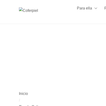
Para ella
Inicio
/