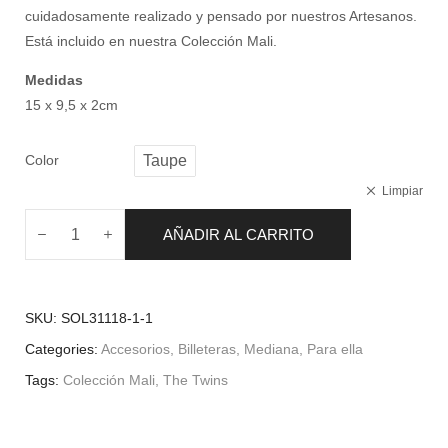
cuidadosamente realizado y pensado por nuestros Artesanos.
Está incluido en nuestra Colección Mali.
Medidas
15 x 9,5 x 2cm
Color
Taupe
Limpiar
AÑADIR AL CARRITO
SKU:
SOL31118-1-1
Categories:
Accesorios
,
Billeteras
,
Mediana
,
Para ella
Tags:
Colección Mali
,
The Twins