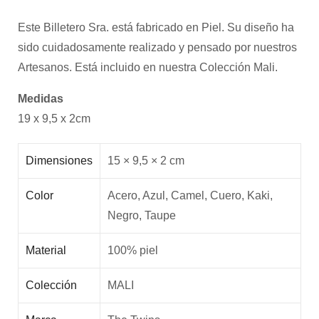
Este Billetero Sra. está fabricado en Piel. Su diseño ha
sido cuidadosamente realizado y pensado por nuestros
Artesanos. Está incluido en nuestra Colección Mali.
Medidas
19 x 9,5 x 2cm
Dimensiones
15 × 9,5 × 2 cm
Color
Acero, Azul, Camel, Cuero, Kaki,
Negro, Taupe
Material
100% piel
Colección
MALI