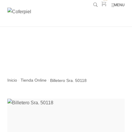
MENU
Billetero Sra. 50118
Inicio
Tienda Online
Billetero Sra. 50118
/
/