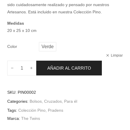
sido cuidadosamente realizado y pensado por nuestros
Artesanos. Está incluido en nuestra Colección Pino.
Medidas
20 x 25 x 10 cm
Color
Verde
Limpiar
AÑADIR AL CARRITO
SKU:
PIN00002
Categories:
Bolsos
,
Cruzados
,
Para él
Tags:
Colección Pino
,
Pradens
Marca:
The Twins