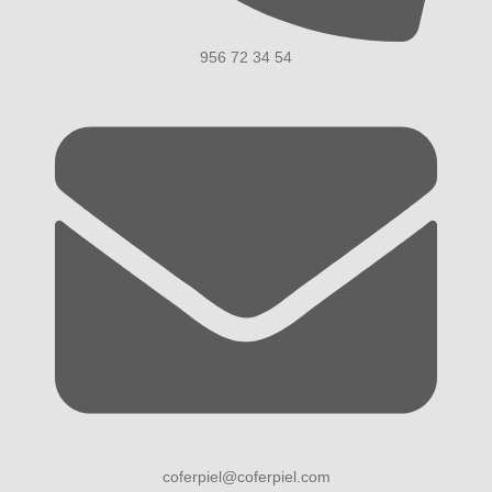
956 72 34 54
coferpiel@coferpiel.com