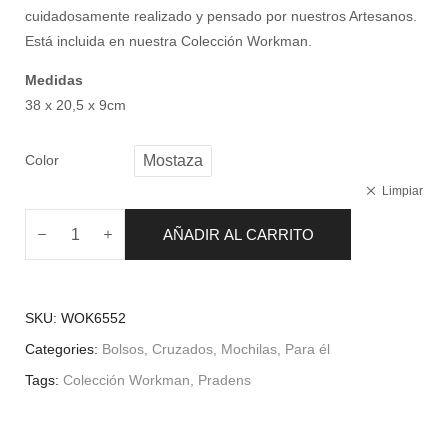
cuidadosamente realizado y pensado por nuestros Artesanos.
Está incluida en nuestra Colección Workman.
Medidas
38 x 20,5 x 9cm
Color
Mostaza
Limpiar
AÑADIR AL CARRITO
SKU:
WOK6552
Categories:
Bolsos
,
Cruzados
,
Mochilas
,
Para él
Tags:
Colección Workman
,
Pradens