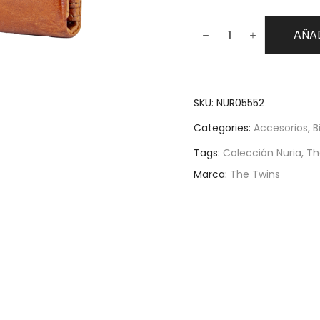
AÑAD
SKU:
NUR05552
Categories:
Accesorios
,
B
Tags:
Colección Nuria
,
Th
Marca:
The Twins