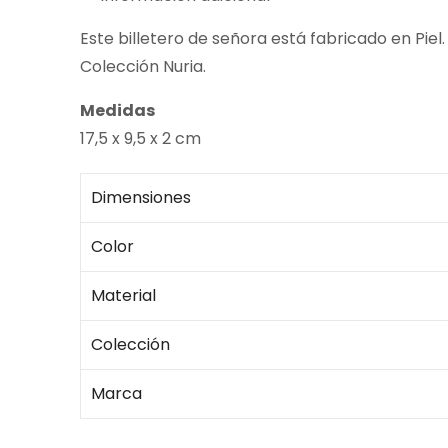
Este billetero de señora está fabricado en Pie
Colección Nuria.
Medidas
17,5 x 9,5 x 2 cm
Dimensiones
Color
Material
Colección
Marca