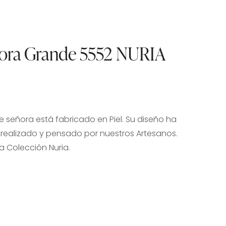
eñora Grande 5552 NURIA
de señora está fabricado en Piel. Su diseño ha
ealizado y pensado por nuestros Artesanos.
ra Colección Nuria.