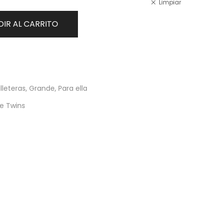
Limpiar
IR AL CARRITO
illeteras
,
Grande
,
Para ella
e Twins