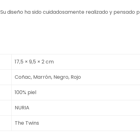
l. Su diseño ha sido cuidadosamente realizado y pensado p
17,5 × 9,5 × 2 cm
Coñac, Marrón, Negro, Rojo
100% piel
NURIA
The Twins