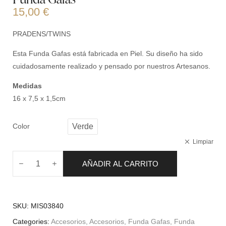
15,00
€
PRADENS/TWINS
Esta Funda Gafas está fabricada en Piel. Su diseño ha sido
cuidadosamente realizado y pensado por nuestros Artesanos.
Medidas
16 x 7,5 x 1,5cm
Color
Verde
Limpiar
AÑADIR AL CARRITO
SKU:
MIS03840
Categories:
Accesorios
,
Accesorios
,
Funda Gafas
,
Funda