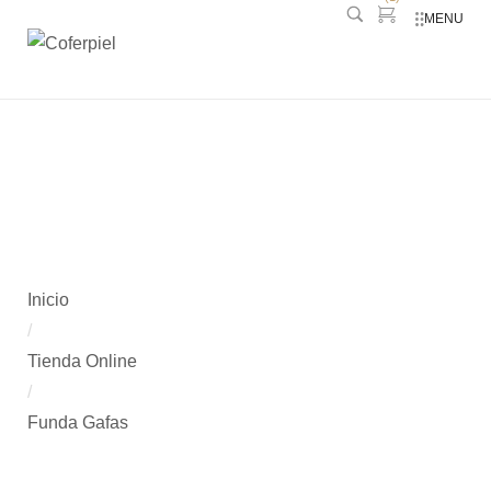
MENU
Funda Gafas
Inicio
/
Tienda Online
/
Funda Gafas