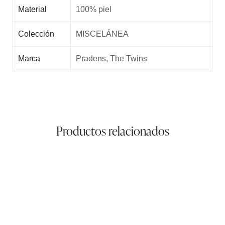
Material
100% piel
Colección
MISCELÁNEA
Marca
Pradens, The Twins
Productos relacionados
Riñonera cinturón
79,00
€