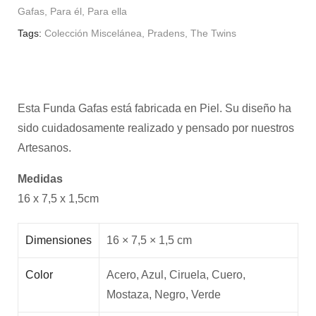
Gafas
,
Para él
,
Para ella
Tags:
Colección Miscelánea
,
Pradens
,
The Twins
Esta Funda Gafas está fabricada en Piel. Su diseño ha
sido cuidadosamente realizado y pensado por nuestros
Artesanos.
Medidas
16 x 7,5 x 1,5cm
Dimensiones
16 × 7,5 × 1,5 cm
Color
Acero, Azul, Ciruela, Cuero,
Mostaza, Negro, Verde