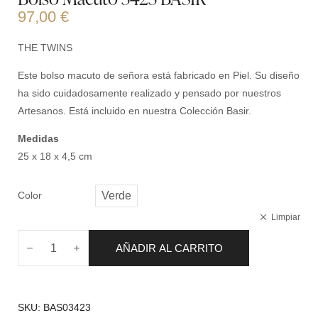
97,00
€
THE TWINS
Este bolso macuto de señora está fabricado en Piel. Su diseño
ha sido cuidadosamente realizado y pensado por nuestros
Artesanos. Está incluido en nuestra Colección Basir.
Medidas
25 x 18 x 4,5 cm
Color
Verde
Limpiar
AÑADIR AL CARRITO
SKU:
BAS03423