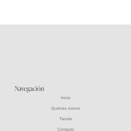
99,00
€
Navegación
Inicio
Quiénes somos
Tienda
Contacto