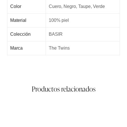
Color
Cuero, Negro, Taupe, Verde
Material
100% piel
Colección
BASIR
Marca
The Twins
Productos relacionados
Riñonera new 936