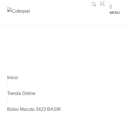
MENU
Bolso Macuto 3423 BASIR
Inicio
/
Tienda Online
/
Bolso Macuto 3423 BASIR