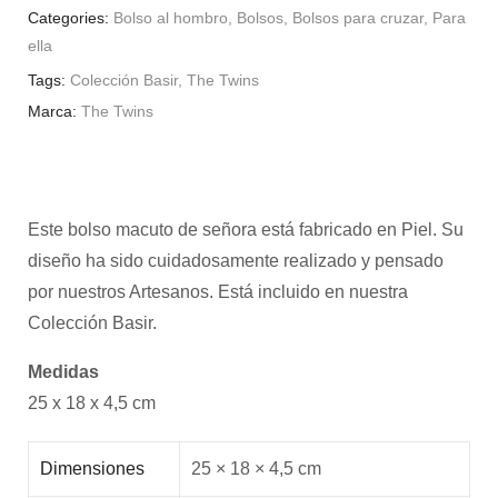
Categories:
Bolso al hombro
,
Bolsos
,
Bolsos para cruzar
,
Para
ella
Tags:
Colección Basir
,
The Twins
Marca:
The Twins
Este bolso macuto de señora está fabricado en Piel. Su
diseño ha sido cuidadosamente realizado y pensado
por nuestros Artesanos. Está incluido en nuestra
Colección Basir.
Medidas
25 x 18 x 4,5 cm
Dimensiones
25 × 18 × 4,5 cm