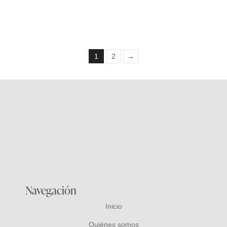
47,00
€
1
2
→
Navegación
Inicio
Quiénes somos