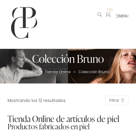
(
0
)
MENU
Colección Bruno
Inicio
Tienda Online
Colección Bruno
>
>
Mostrando los 12 resultados
Filtrar
Tienda Online de artículos de piel
Productos fabricados en piel